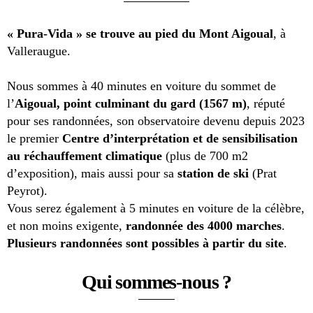
« Pura-Vida » se trouve au pied du Mont Aigoual
, à
Valleraugue.
Nous sommes à 40 minutes en voiture du sommet de
l’
Aigoual, point culminant du gard (1567 m)
, réputé
pour ses randonnées, son observatoire devenu depuis 2023
le premier
Centre d’interprétation et de sensibilisation
au réchauffement climatique
(plus de 700 m2
d’exposition), mais aussi pour sa
station de ski
(Prat
Peyrot).
Vous serez également à 5 minutes en voiture de la célèbre,
et non moins exigente,
randonnée des
4000 marches
.
Plusieurs randonnées sont possibles à partir du site
.
Qui sommes-nous ?